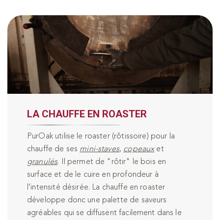
LA CHAUFFE EN ROASTER
PurOak utilise le roaster (rôtissoire) pour la
chauffe de ses
mini-staves
,
copeaux
et
granulés
. Il permet de "rôtir" le bois en
surface et de le cuire en profondeur à
l’intensité désirée. La chauffe en roaster
développe donc une palette de saveurs
agréables qui se diffusent facilement dans le