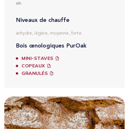
vin.
Niveaux de chauffe
anhydre, légère, moyenne, forte.
Bois œnologiques PurOak
MINI-STAVES
COPEAUX
GRANULÉS