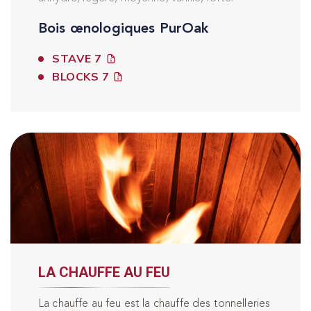
Bois œnologiques PurOak
STAVE 7
BLOCKS 7
LA CHAUFFE AU FEU
La chauffe au feu est la chauffe des tonnelleries