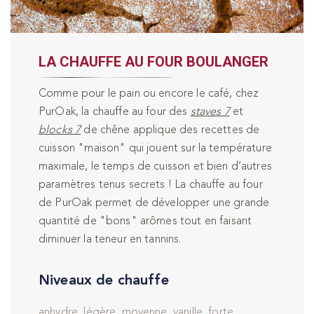
LA CHAUFFE AU FOUR BOULANGER
Comme pour le pain ou encore le café, chez
PurOak, la chauffe au four des
staves 7
et
blocks 7
de chêne applique des recettes de
cuisson "maison" qui jouent sur la température
maximale, le temps de cuisson et bien d’autres
paramètres tenus secrets ! La chauffe au four
de PurOak permet de développer une grande
quantité de "bons" arômes tout en faisant
diminuer la teneur en tannins.
Niveaux de chauffe
anhydre, légère, moyenne, vanille, forte.