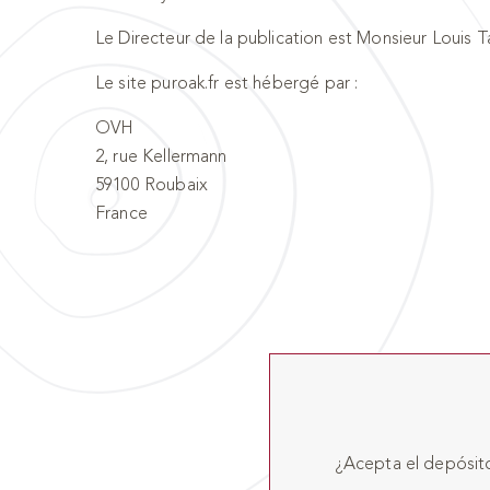
Le Directeur de la publication est Monsieur Louis T
Le site puroak.fr est hébergé par :
OVH
2, rue Kellermann
59100 Roubaix
France
¿Acepta el depósito 